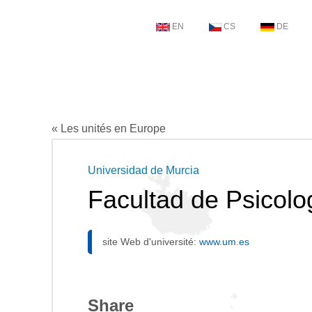
EN
CS
DE
« Les unités en Europe
Universidad de Murcia
Facultad de Psicolo
site Web d'université:
www.um.es
Share