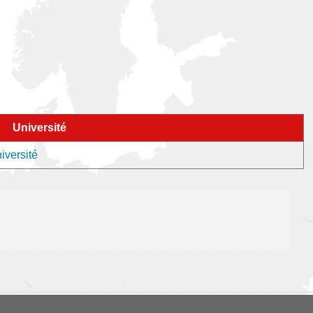
Université
iversité