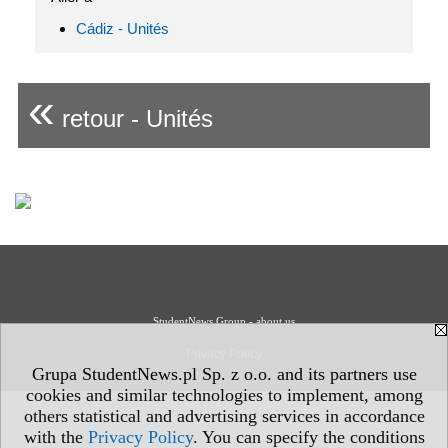
Cádiz - Unités
«
retour - Unités
StudentNews Group - about us
Privacy Policy
Grupa StudentNews.pl Sp. z o.o. and its partners use
cookies and similar technologies to implement, among
others statistical and advertising services in accordance
with the
Privacy Policy
. You can specify the conditions