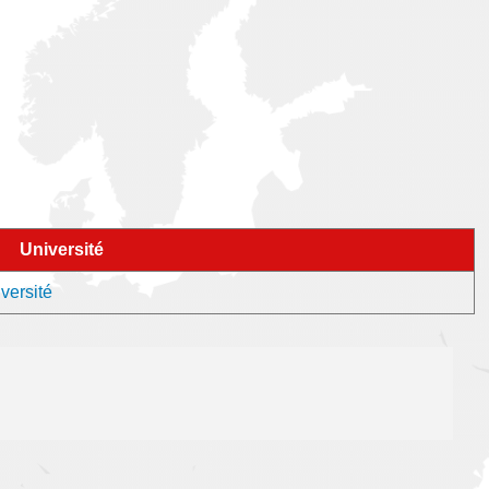
Université
versité