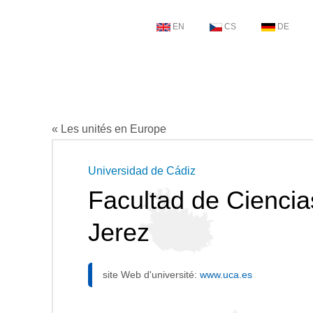
EN
CS
DE
« Les unités en Europe
Universidad de Cádiz
Facultad de Ciencia
Jerez
site Web d'université:
www.uca.es