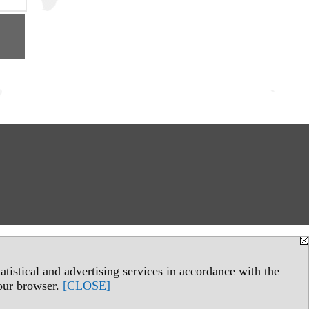
tistical and advertising services in accordance with the
your browser.
[CLOSE]