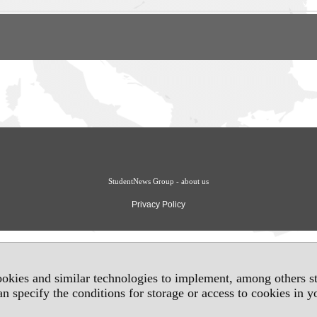
StudentNews Group - about us
Privacy Policy
okies and similar technologies to implement, among others sta
an specify the conditions for storage or access to cookies in 