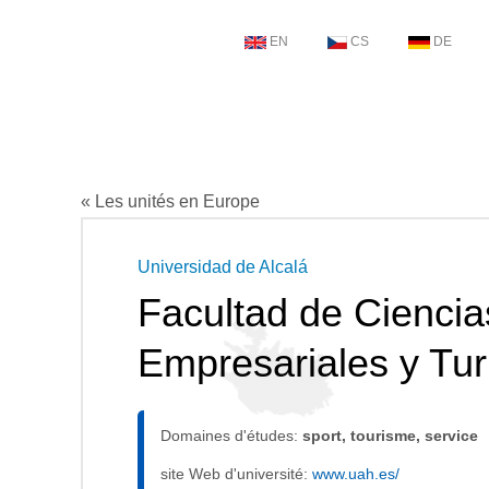
EN
CS
DE
« Les unités en Europe
Universidad de Alcalá
Facultad de Cienci
Empresariales y Tu
Domaines d'études:
sport, tourisme, service
site Web d'université:
www.uah.es/