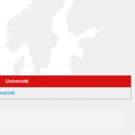
Université
iversité