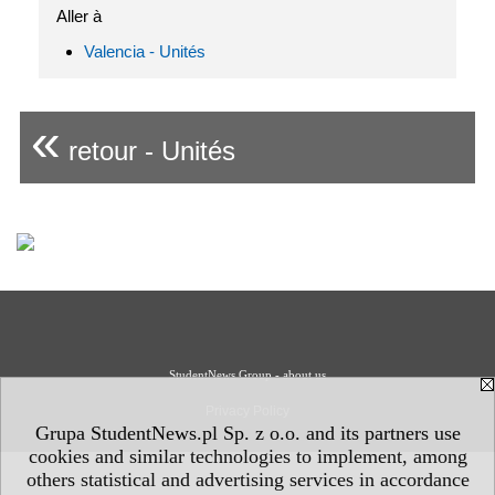
Aller à
Valencia - Unités
«
retour - Unités
StudentNews Group - about us
Privacy Policy
Grupa StudentNews.pl Sp. z o.o. and its partners use
cookies and similar technologies to implement, among
others statistical and advertising services in accordance