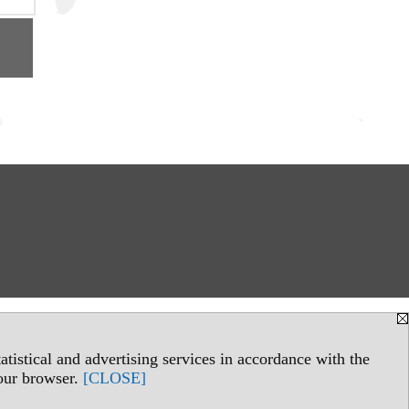
tistical and advertising services in accordance with the
your browser.
[CLOSE]