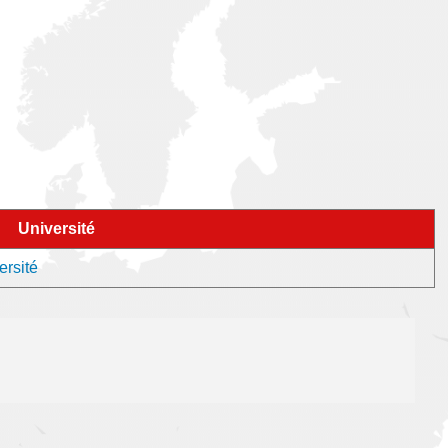
Université
ersité