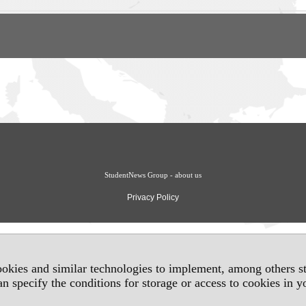
StudentNews Group - about us
Privacy Policy
okies and similar technologies to implement, among others sta
an specify the conditions for storage or access to cookies in 