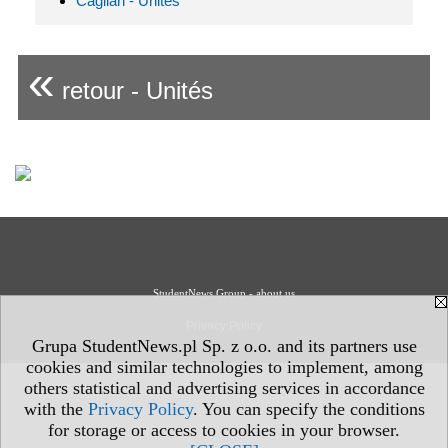
Cagliari - Unités
«
retour - Unités
StudentNews Group - about us
Privacy Policy
Grupa StudentNews.pl Sp. z o.o. and its partners use
cookies and similar technologies to implement, among
others statistical and advertising services in accordance
with the
Privacy Policy
. You can specify the conditions
for storage or access to cookies in your browser.