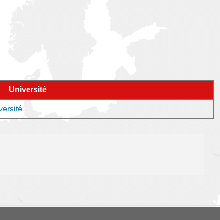
Université
versité