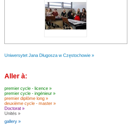
Uniwersytet Jana Długosza w Częstochowie »
Aller à:
premier cycle - licence »
premier cycle - ingénieur »
premier diplôme long »
deuxième cycle - master »
Doctorat »
Unités »
gallery »