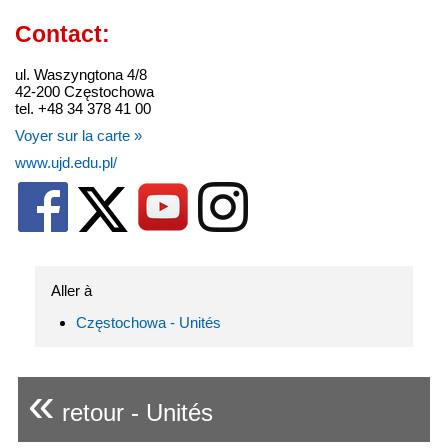
Contact:
ul. Waszyngtona 4/8
42-200 Częstochowa
tel. +48 34 378 41 00
Voyer sur la carte »
www.ujd.edu.pl/
Aller à
Częstochowa - Unités
«
retour - Unités