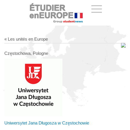
« Les unités en Europe
Częstochowa, Pologne
Uniwersytet Jana Długosza w Częstochowie