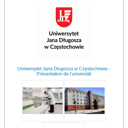
Uniwersytet Jana Długosza w Częstochowie -
Présentation de l'université