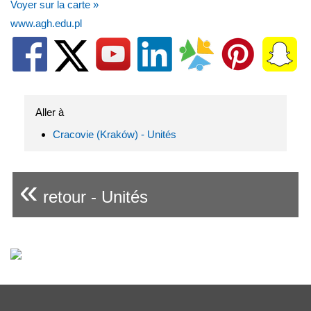
Voyer sur la carte »
www.agh.edu.pl
Aller à
Cracovie (Kraków) - Unités
«
retour - Unités