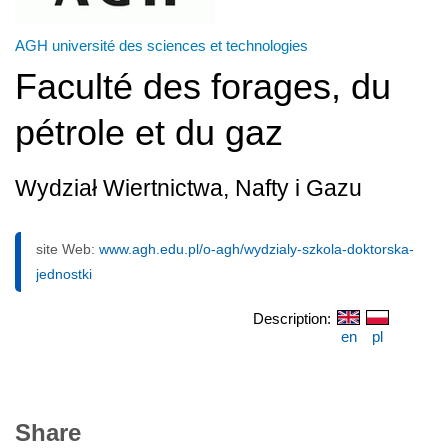
AGH université des sciences et technologies
Faculté des forages, du
pétrole et du gaz
Wydział Wiertnictwa, Nafty i Gazu
site Web:
www.agh.edu.pl/o-agh/wydzialy-szkola-doktorska-
jednostki
Description:
en
pl
Share