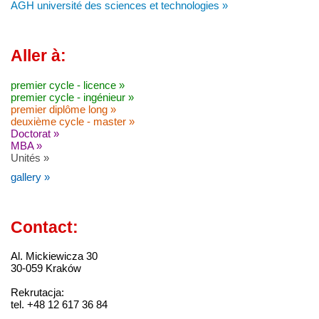
AGH université des sciences et technologies »
Aller à:
premier cycle - licence »
premier cycle - ingénieur »
premier diplôme long »
deuxième cycle - master »
Doctorat »
MBA »
Unités »
gallery »
Contact:
Al. Mickiewicza 30
30-059 Kraków
Rekrutacja:
tel. +48 12 617 36 84