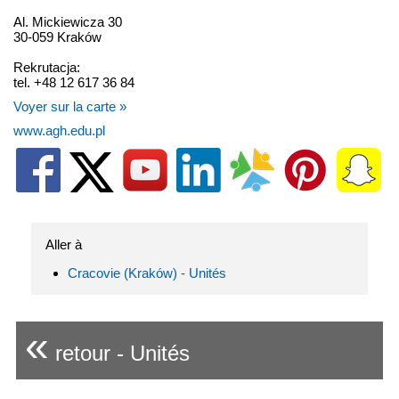
Al. Mickiewicza 30
30-059 Kraków
Rekrutacja:
tel. +48 12 617 36 84
Voyer sur la carte »
www.agh.edu.pl
Aller à
Cracovie (Kraków) - Unités
«
retour - Unités