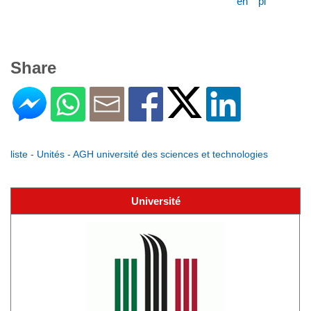
en
pl
Share
liste - Unités - AGH université des sciences et technologies
Université