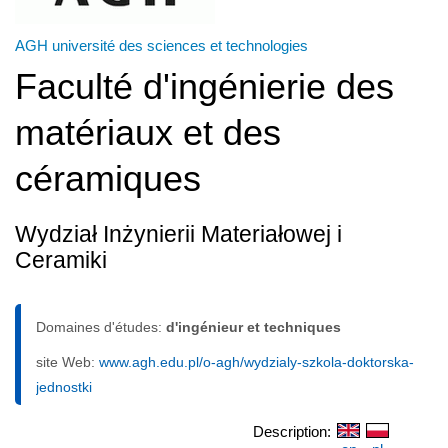
AGH université des sciences et technologies
Faculté d'ingénierie des
matériaux et des
céramiques
Wydział Inżynierii Materiałowej i
Ceramiki
Domaines d'études:
d'ingénieur et techniques
site Web:
www.agh.edu.pl/o-agh/wydzialy-szkola-doktorska-
jednostki
Description: