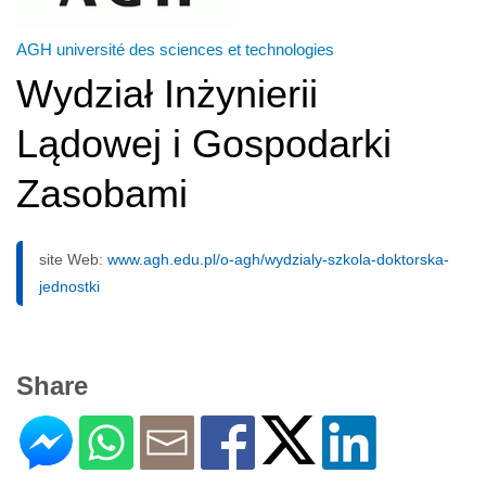
AGH université des sciences et technologies
Wydział Inżynierii
Lądowej i Gospodarki
Zasobami
site Web:
www.agh.edu.pl/o-agh/wydzialy-szkola-doktorska-
jednostki
Share