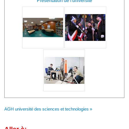
Présentation de l'université
AGH université des sciences et technologies »