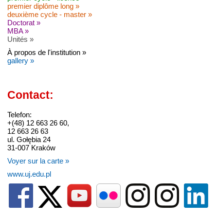
premier diplôme long »
deuxième cycle - master »
Doctorat »
MBA »
Unités »
À propos de l'institution »
gallery »
Contact:
Telefon:
+(48) 12 663 26 60,
12 663 26 63
ul. Gołębia 24
31-007 Kraków
Voyer sur la carte »
www.uj.edu.pl