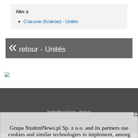
Aller à
Cracovie (Kraków) - Unités
«
retour - Unités
StudentNews Group - about us
Privacy Policy
Grupa StudentNews.pl Sp. z o.o. and its partners use
cookies and similar technologies to implement, among