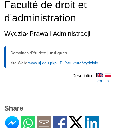
Faculté de droit et
d'administration
Wydział Prawa i Administracji
Domaines d'études:
juridiques
site Web:
www.uj.edu.pl/pl_PL/struktura/wydzialy
Description:
en
pl
Share