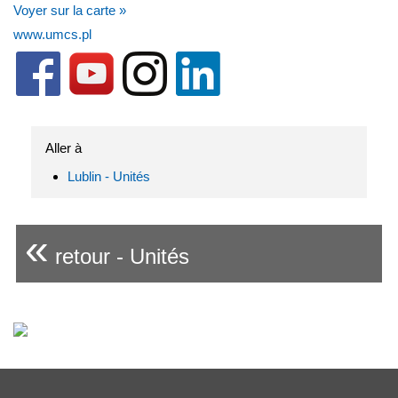
Voyer sur la carte »
www.umcs.pl
Aller à
Lublin - Unités
«
retour - Unités