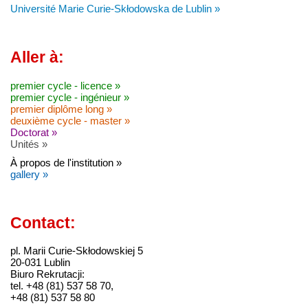
Université Marie Curie-Skłodowska de Lublin »
Aller à:
premier cycle - licence »
premier cycle - ingénieur »
premier diplôme long »
deuxième cycle - master »
Doctorat »
Unités »
À propos de l'institution »
gallery »
Contact:
pl. Marii Curie-Skłodowskiej 5
20-031 Lublin
Biuro Rekrutacji:
tel. +48 (81) 537 58 70,
+48 (81) 537 58 80