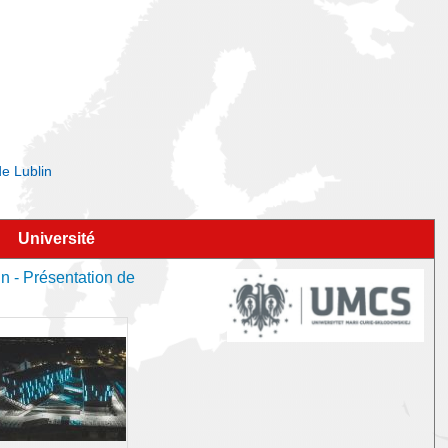
de Lublin
Université
n - Présentation de