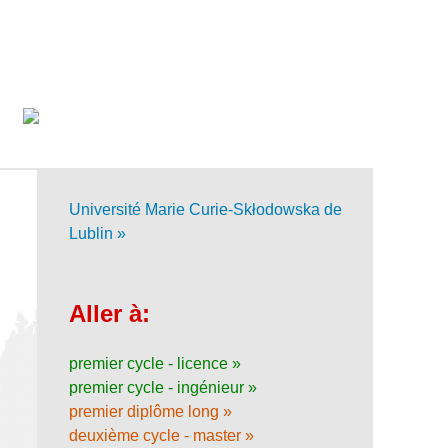
Université Marie Curie-Skłodowska de
Lublin »
Aller à:
premier cycle - licence »
premier cycle - ingénieur »
premier diplôme long »
deuxième cycle - master »