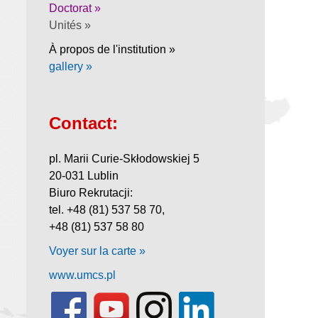
Doctorat »
Unités »
À propos de l'institution »
gallery »
Contact:
pl. Marii Curie-Skłodowskiej 5
20-031 Lublin
Biuro Rekrutacji:
tel. +48 (81) 537 58 70,
+48 (81) 537 58 80
Voyer sur la carte »
www.umcs.pl