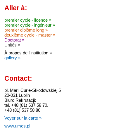
Aller à:
premier cycle - licence »
premier cycle - ingénieur »
premier diplôme long »
deuxième cycle - master »
Doctorat »
Unités »
À propos de l'institution »
gallery »
Contact:
pl. Marii Curie-Skłodowskiej 5
20-031 Lublin
Biuro Rekrutacji:
tel. +48 (81) 537 58 70,
+48 (81) 537 58 80
Voyer sur la carte »
www.umcs.pl