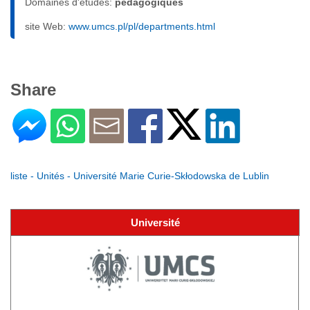
Domaines d'études:
pédagogiques
site Web:
www.umcs.pl/pl/departments.html
Share
liste - Unités - Université Marie Curie-Skłodowska de Lublin
Université