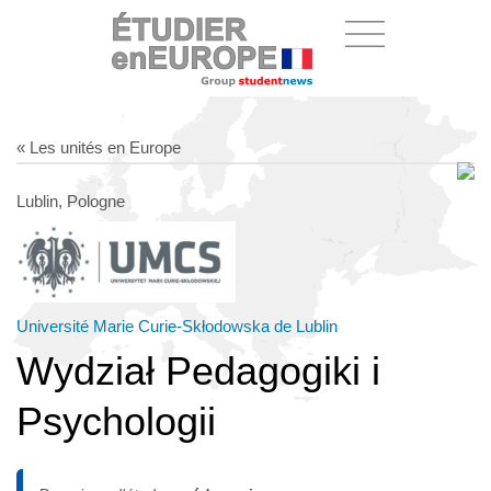
« Les unités en Europe
Lublin, Pologne
Université Marie Curie-Skłodowska de Lublin
Wydział Pedagogiki i
Psychologii